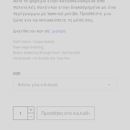
Αυτό το φόρεμα είναι κατασκευασμένο από
πολυτελές σατέν και είναι διακοσμημένο με ένα
περίγραμμα με laser-cut μοτίβο. Προσθέστε μια
ζώνη για να κολακεύσετε τη μέση σας.
Διατίθεται και σε:
μαύρο
Satin fabric / Crepe details
Raw edge finishing
Button fastening through front / Self-tie belt
Hand wash / no tumble dry / low iron
SIZE
Προσθήκη στο καλάθι