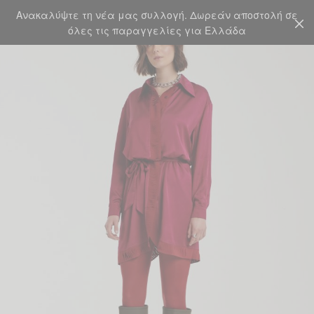
Ανακαλύψτε τη νέα μας συλλογή. Δωρεάν αποστολή σε
CART
0
όλες τις παραγγελίες για Ελλάδα