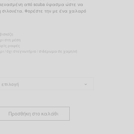
σκευασμένη από scuba ύφασμα ώστε να
η σιλουέτα. Φορέστε την με ένα χαλαρό
βισκόζη
ρι στη μέση
ωρίς ραφές
ρι / όχι στεγνωτήριο / σιδέρωμα σε χαμηλή
Προσθήκη στο καλάθι