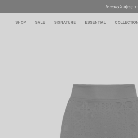
Ανακαλύψτε τη
SHOP
SALE
SIGNATURE
ESSENTIAL
COLLECTIO