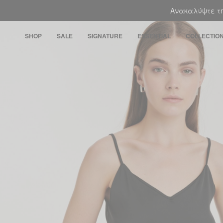
Ανακαλύψτε τη
SHOP
SALE
SIGNATURE
ESSENTIAL
COLLECTIO